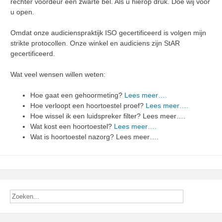
rechter voordeur een zwarte bel. Als u hierop druk. Doe wij voor
u open.
Omdat onze audicienspraktijk ISO gecertificeerd is volgen mijn
strikte protocollen. Onze winkel en audiciens zijn StAR
gecertificeerd.
Wat veel wensen willen weten:
Hoe gaat een gehoormeting?
Lees meer….
Hoe verloopt een hoortoestel proef?
Lees meer….
Hoe wissel ik een luidspreker filter? Lees meer….
Wat kost een hoortoestel?
Lees meer….
Wat is hoortoestel nazorg? Lees meer….