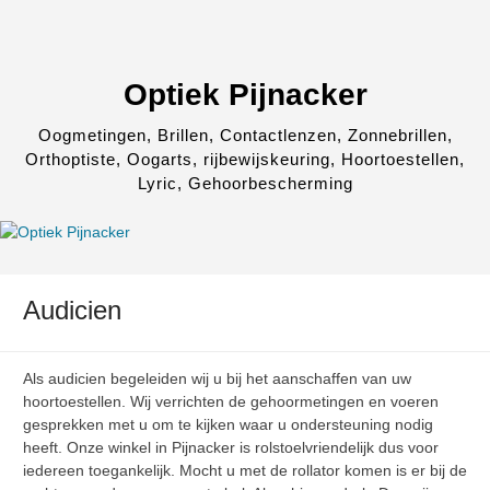
Ga
naar
de
inhoud
Optiek Pijnacker
Oogmetingen, Brillen, Contactlenzen, Zonnebrillen,
Orthoptiste, Oogarts, rijbewijskeuring, Hoortoestellen,
Lyric, Gehoorbescherming
Audicien
Als audicien begeleiden wij u bij het aanschaffen van uw
hoortoestellen. Wij verrichten de gehoormetingen en voeren
gesprekken met u om te kijken waar u ondersteuning nodig
heeft. Onze winkel in Pijnacker is rolstoelvriendelijk dus voor
iedereen toegankelijk. Mocht u met de rollator komen is er bij de