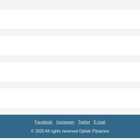
Facebook
Instagram
Twitter
E-mail
© 2020 All rights reserved Optiek Pijnacker